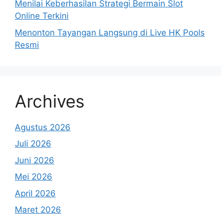
Menilai Keberhasilan Strategi Bermain Slot
Online Terkini
Menonton Tayangan Langsung di Live HK Pools
Resmi
Archives
Agustus 2026
Juli 2026
Juni 2026
Mei 2026
April 2026
Maret 2026