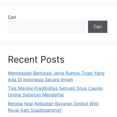
Cari
Cari
Recent Posts
Membedah Berbagai Jenis Rumus Togel Yang
Ada Di Indonesia Secara Ilmiah
Tips Menilai Kredibilitas Sebuah Situs Casino
Online Sebelum Mendaftar
Berapa Nilai Kelipatan Bayaran Simbol Wild
Royal Katt Spadegaming?