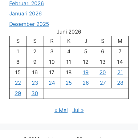
Februari 2026
Januari 2026
Desember 2025
Juni 2026
S
S
R
K
J
S
M
1
2
3
4
5
6
7
8
9
10
11
12
13
14
15
16
17
18
19
20
21
22
23
24
25
26
27
28
29
30
« Mei
Jul »