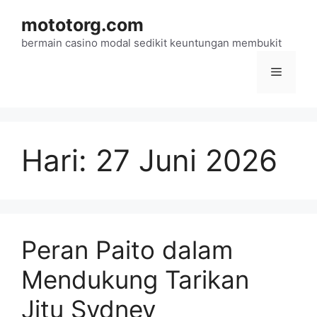
Langsung
mototorg.com
ke
isi
bermain casino modal sedikit keuntungan membukit
Menu
Hari:
27 Juni 2026
Peran Paito dalam
Mendukung Tarikan
Jitu Sydney