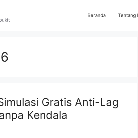
Beranda
Tentang 
bukit
26
imulasi Gratis Anti-Lag
anpa Kendala