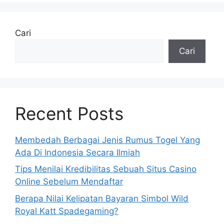
Cari
Cari
Recent Posts
Membedah Berbagai Jenis Rumus Togel Yang
Ada Di Indonesia Secara Ilmiah
Tips Menilai Kredibilitas Sebuah Situs Casino
Online Sebelum Mendaftar
Berapa Nilai Kelipatan Bayaran Simbol Wild
Royal Katt Spadegaming?