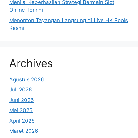
Menilai Keberhasilan Strategi Bermain Slot
Online Terkini
Menonton Tayangan Langsung di Live HK Pools
Resmi
Archives
Agustus 2026
Juli 2026
Juni 2026
Mei 2026
April 2026
Maret 2026