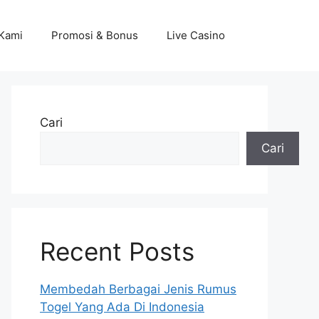
Kami
Promosi & Bonus
Live Casino
Cari
Cari
Recent Posts
Membedah Berbagai Jenis Rumus
Togel Yang Ada Di Indonesia