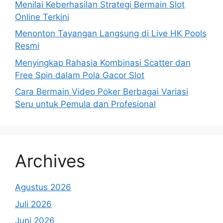
Menilai Keberhasilan Strategi Bermain Slot
Online Terkini
Menonton Tayangan Langsung di Live HK Pools
Resmi
Menyingkap Rahasia Kombinasi Scatter dan
Free Spin dalam Pola Gacor Slot
Cara Bermain Video Poker Berbagai Variasi
Seru untuk Pemula dan Profesional
Archives
Agustus 2026
Juli 2026
Juni 2026