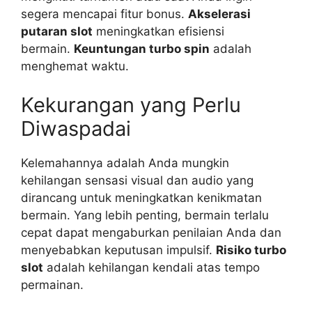
segera mencapai fitur bonus.
Akselerasi
putaran slot
meningkatkan efisiensi
bermain.
Keuntungan turbo spin
adalah
menghemat waktu.
Kekurangan yang Perlu
Diwaspadai
Kelemahannya adalah Anda mungkin
kehilangan sensasi visual dan audio yang
dirancang untuk meningkatkan kenikmatan
bermain. Yang lebih penting, bermain terlalu
cepat dapat mengaburkan penilaian Anda dan
menyebabkan keputusan impulsif.
Risiko turbo
slot
adalah kehilangan kendali atas tempo
permainan.