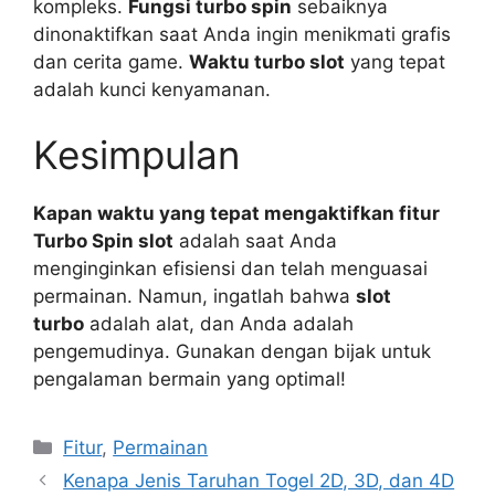
kompleks.
Fungsi turbo spin
sebaiknya
dinonaktifkan saat Anda ingin menikmati grafis
dan cerita game.
Waktu turbo slot
yang tepat
adalah kunci kenyamanan.
Kesimpulan
Kapan waktu yang tepat mengaktifkan fitur
Turbo Spin slot
adalah saat Anda
menginginkan efisiensi dan telah menguasai
permainan. Namun, ingatlah bahwa
slot
turbo
adalah alat, dan Anda adalah
pengemudinya. Gunakan dengan bijak untuk
pengalaman bermain yang optimal!
Kategori
Fitur
,
Permainan
Kenapa Jenis Taruhan Togel 2D, 3D, dan 4D