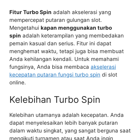
Fitur Turbo Spin
adalah akselerasi yang
mempercepat putaran gulungan slot.
Mengetahui
kapan menggunakan turbo
spin
adalah keterampilan yang membedakan
pemain kasual dan serius. Fitur ini dapat
menghemat waktu, tetapi juga bisa membuat
Anda kehilangan kendali. Untuk memahami
fungsinya, Anda bisa membaca
akselerasi
kecepatan putaran fungsi turbo spin
di slot
online.
Kelebihan Turbo Spin
Kelebihan utamanya adalah kecepatan. Anda
dapat menyelesaikan lebih banyak putaran
dalam waktu singkat, yang sangat berguna saat
mengikuti turnamen atau saat Anda ingin