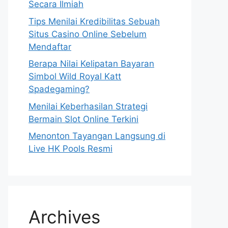
Secara Ilmiah
Tips Menilai Kredibilitas Sebuah
Situs Casino Online Sebelum
Mendaftar
Berapa Nilai Kelipatan Bayaran
Simbol Wild Royal Katt
Spadegaming?
Menilai Keberhasilan Strategi
Bermain Slot Online Terkini
Menonton Tayangan Langsung di
Live HK Pools Resmi
Archives