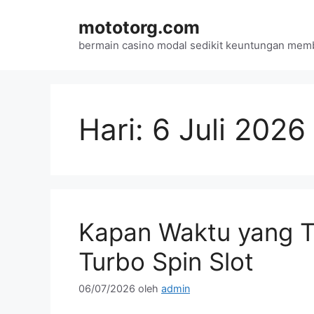
Langsung
mototorg.com
ke
isi
bermain casino modal sedikit keuntungan mem
Hari:
6 Juli 2026
Kapan Waktu yang T
Turbo Spin Slot
06/07/2026
oleh
admin