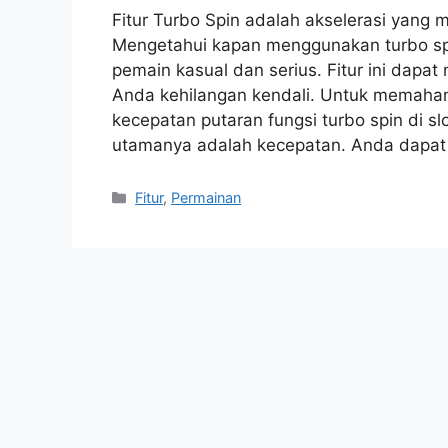
Fitur Turbo Spin adalah akselerasi yang 
Mengetahui kapan menggunakan turbo s
pemain kasual dan serius. Fitur ini dapa
Anda kehilangan kendali. Untuk memaham
kecepatan putaran fungsi turbo spin di sl
utamanya adalah kecepatan. Anda dapa
Kategori
Fitur
,
Permainan