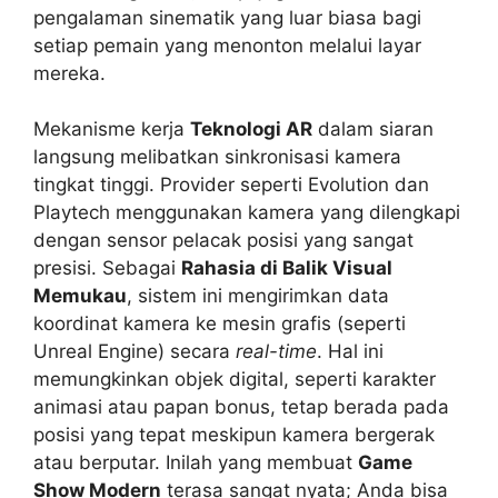
pengalaman sinematik yang luar biasa bagi
setiap pemain yang menonton melalui layar
mereka.
Mekanisme kerja
Teknologi AR
dalam siaran
langsung melibatkan sinkronisasi kamera
tingkat tinggi. Provider seperti Evolution dan
Playtech menggunakan kamera yang dilengkapi
dengan sensor pelacak posisi yang sangat
presisi. Sebagai
Rahasia di Balik Visual
Memukau
, sistem ini mengirimkan data
koordinat kamera ke mesin grafis (seperti
Unreal Engine) secara
real-time
. Hal ini
memungkinkan objek digital, seperti karakter
animasi atau papan bonus, tetap berada pada
posisi yang tepat meskipun kamera bergerak
atau berputar. Inilah yang membuat
Game
Show Modern
terasa sangat nyata; Anda bisa