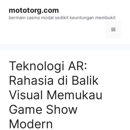
Langsung
mototorg.com
ke
isi
bermain casino modal sedikit keuntungan membukit
Menu
Teknologi AR:
Rahasia di Balik
Visual Memukau
Game Show
Modern