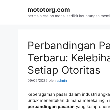
Langsung
mototorg.com
ke
isi
bermain casino modal sedikit keuntungan mem
Perbandingan Pa
Terbaru: Kelebi
Setiap Otoritas
09/05/2026
oleh
admin
Keberagaman pasar dalam industri angka
untuk menentukan di mana mereka ingin 
perbandingan pasaran
yang komprehensi