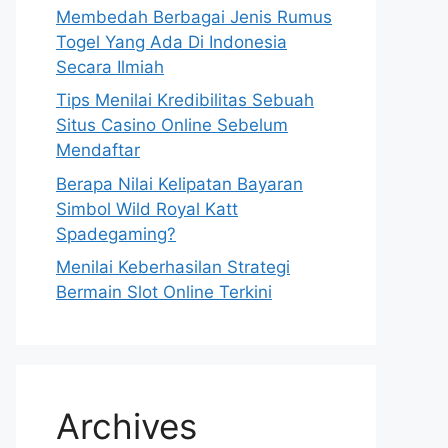
Membedah Berbagai Jenis Rumus
Togel Yang Ada Di Indonesia
Secara Ilmiah
Tips Menilai Kredibilitas Sebuah
Situs Casino Online Sebelum
Mendaftar
Berapa Nilai Kelipatan Bayaran
Simbol Wild Royal Katt
Spadegaming?
Menilai Keberhasilan Strategi
Bermain Slot Online Terkini
Archives