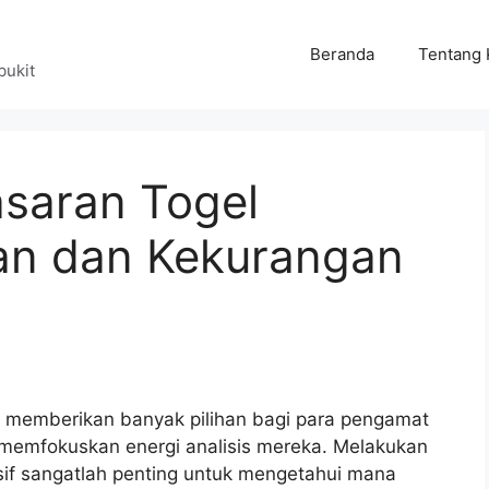
Beranda
Tentang 
bukit
saran Togel
han dan Kekurangan
 memberikan banyak pilihan bagi para pengamat
memfokuskan energi analisis mereka. Melakukan
f sangatlah penting untuk mengetahui mana