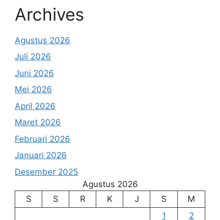
Archives
Agustus 2026
Juli 2026
Juni 2026
Mei 2026
April 2026
Maret 2026
Februari 2026
Januari 2026
Desember 2025
Agustus 2026
S
S
R
K
J
S
M
1
2