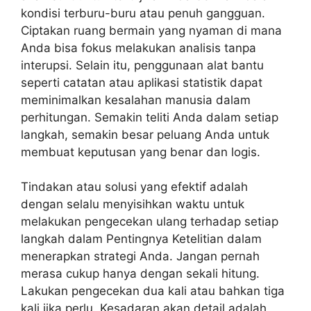
kondisi terburu-buru atau penuh gangguan.
Ciptakan ruang bermain yang nyaman di mana
Anda bisa fokus melakukan analisis tanpa
interupsi. Selain itu, penggunaan alat bantu
seperti catatan atau aplikasi statistik dapat
meminimalkan kesalahan manusia dalam
perhitungan. Semakin teliti Anda dalam setiap
langkah, semakin besar peluang Anda untuk
membuat keputusan yang benar dan logis.
Tindakan atau solusi yang efektif adalah
dengan selalu menyisihkan waktu untuk
melakukan pengecekan ulang terhadap setiap
langkah dalam Pentingnya Ketelitian dalam
menerapkan strategi Anda. Jangan pernah
merasa cukup hanya dengan sekali hitung.
Lakukan pengecekan dua kali atau bahkan tiga
kali jika perlu. Kesadaran akan detail adalah