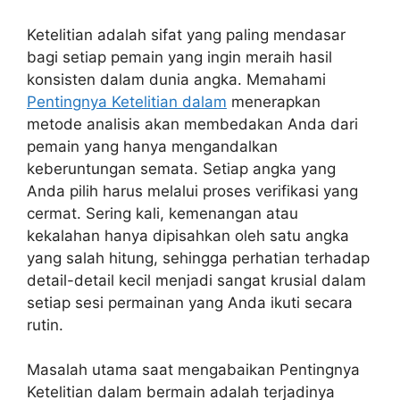
Ketelitian adalah sifat yang paling mendasar
bagi setiap pemain yang ingin meraih hasil
konsisten dalam dunia angka. Memahami
Pentingnya Ketelitian dalam
menerapkan
metode analisis akan membedakan Anda dari
pemain yang hanya mengandalkan
keberuntungan semata. Setiap angka yang
Anda pilih harus melalui proses verifikasi yang
cermat. Sering kali, kemenangan atau
kekalahan hanya dipisahkan oleh satu angka
yang salah hitung, sehingga perhatian terhadap
detail-detail kecil menjadi sangat krusial dalam
setiap sesi permainan yang Anda ikuti secara
rutin.
Masalah utama saat mengabaikan Pentingnya
Ketelitian dalam bermain adalah terjadinya